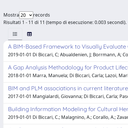
Mostra
records
Risultati 1 - 11 di 11 (tempo di esecuzione: 0.003 secondi).
A BIM-Based Framework to Visually Evaluate Ci
2019-01-01 Di Biccari, C; Abualdenien, J; Borrmann, A; Co
A Gap Analysis Methodology for Product Lif
2018-01-01 Marra, Manuela; Di Biccari, Carla; Lazoi, Mar
BIM and PLM associations in current literature
2017-01-01 Mangialardi, Giovanna; Di Biccari, Carla; Pasc
Building Information Modeling for Cultural He
2019-01-01 Di Biccari, C.; Malagnino, A.; Corallo, A.; Zavar