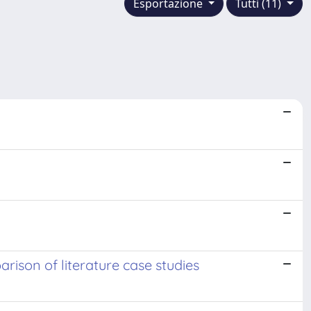
Esportazione
Tutti (11)
rison of literature case studies