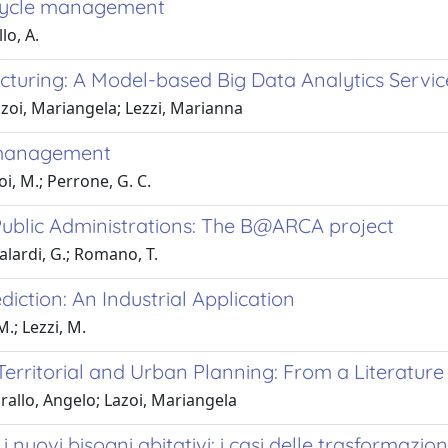
fecycle management
lo, A.
cturing: A Model-based Big Data Analytics Servic
zoi, Mariangela; Lezzi, Marianna
e management
oi, M.; Perrone, G. C.
 Public Administrations: The B@ARCA project
alardi, G.; Romano, T.
diction: An Industrial Application
M.; Lezzi, M.
Territorial and Urban Planning: From a Literatur
rallo, Angelo; Lazoi, Mariangela
 nuovi bisogni abitativi: i casi delle trasformazion