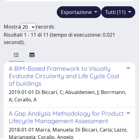
Esportazione
Tutti (11)
Mostra
records
Risultati 1 - 11 di 11 (tempo di esecuzione: 0.021
secondi).
A BIM-Based Framework to Visually
Evaluate Circularity and Life Cycle Cost
of buildings
2019-01-01 Di Biccari, C; Abualdenien, J; Borrmann,
A; Corallo, A
A Gap Analysis Methodology for Product
Lifecycle Management Assessment
2018-01-01 Marra, Manuela; Di Biccari, Carla; Lazoi,
Mariangela; Corallo, Angelo