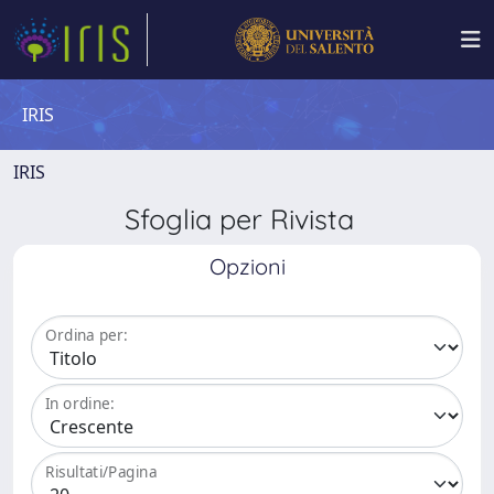
IRIS
IRIS
Sfoglia per Rivista
Opzioni
Ordina per:
In ordine:
Risultati/Pagina