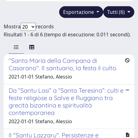
Esportazione
Tutti (6)
Mostra
records
Risultati 1 - 6 di 6 (tempo di esecuzione: 0.011 secondi).
"Santa Maria della Campana di
Casarano". Il santuario, la festa il culto.
2021-01-01 Stefano, Alessio
Da “Santu Lasi” a “Santa Teresina”: culti e
feste religiose a Salve e Ruggiano tra
grecità bizantina e spiritualità
contemporanea
2022-01-01 Stefano, Alessio
Il "Santu Lazzaru". Persistenze e