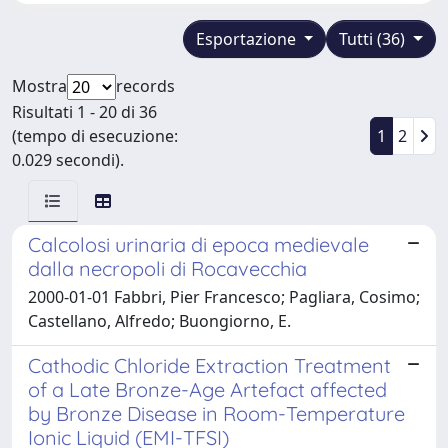
Esportazione
Tutti (36)
Mostra
records
Risultati 1 - 20 di 36
(tempo di esecuzione:
1
2
0.029 secondi).
Calcolosi urinaria di epoca medievale
dalla necropoli di Rocavecchia
2000-01-01 Fabbri, Pier Francesco; Pagliara, Cosimo;
Castellano, Alfredo; Buongiorno, E.
Cathodic Chloride Extraction Treatment
of a Late Bronze-Age Artefact affected
by Bronze Disease in Room-Temperature
Ionic Liquid (EMI-TFSI)