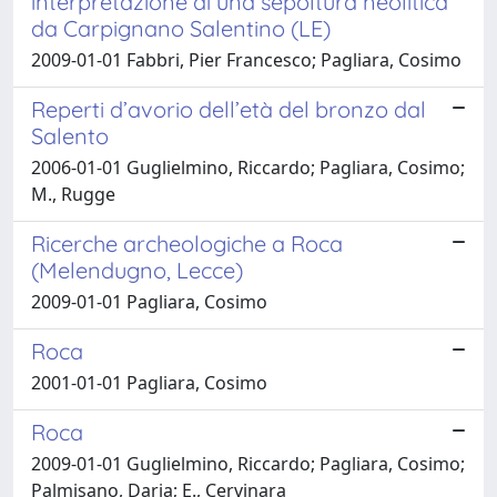
interpretazione di una sepoltura neolitica
da Carpignano Salentino (LE)
2009-01-01 Fabbri, Pier Francesco; Pagliara, Cosimo
Reperti d’avorio dell’età del bronzo dal
Salento
2006-01-01 Guglielmino, Riccardo; Pagliara, Cosimo;
M., Rugge
Ricerche archeologiche a Roca
(Melendugno, Lecce)
2009-01-01 Pagliara, Cosimo
Roca
2001-01-01 Pagliara, Cosimo
Roca
2009-01-01 Guglielmino, Riccardo; Pagliara, Cosimo;
Palmisano, Daria; E., Cervinara