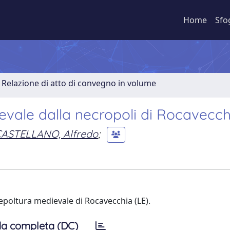
Home
Sfo
Relazione di atto di convegno in volume
ievale dalla necropoli di Rocavecch
ASTELLANO, Alfredo
;
sepoltura medievale di Rocavecchia (LE).
a completa (DC)