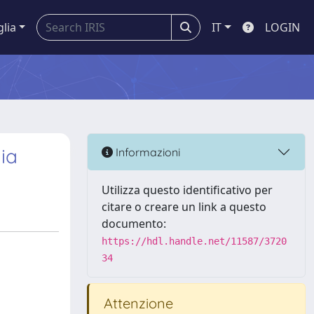
glia
IT
LOGIN
ia
Informazioni
Utilizza questo identificativo per
citare o creare un link a questo
documento:
https://hdl.handle.net/11587/3720
34
Attenzione