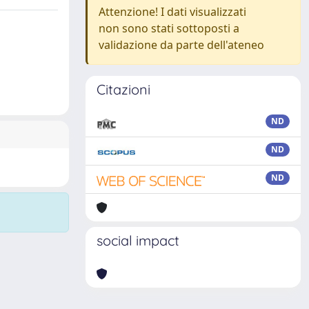
Attenzione! I dati visualizzati
non sono stati sottoposti a
validazione da parte dell'ateneo
Citazioni
ND
ND
ND
social impact