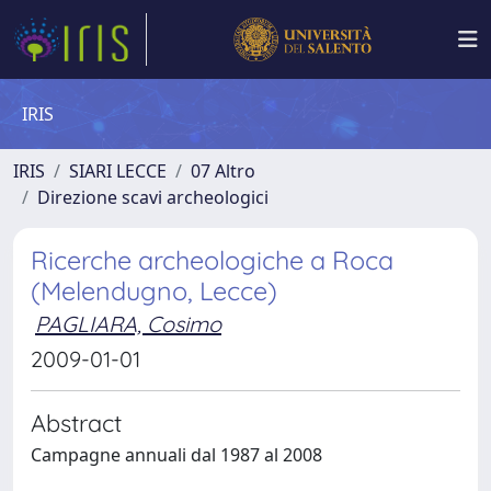
IRIS
IRIS
SIARI LECCE
07 Altro
Direzione scavi archeologici
Ricerche archeologiche a Roca
(Melendugno, Lecce)
PAGLIARA, Cosimo
2009-01-01
Abstract
Campagne annuali dal 1987 al 2008