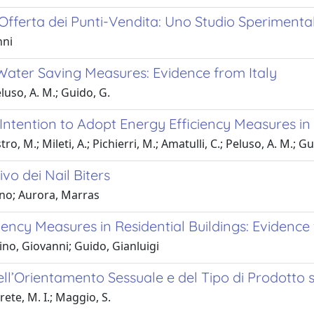
’Offerta dei Punti-Vendita: Uno Studio Sperimenta
nni
Water Saving Measures: Evidence from Italy
eluso, A. M.; Guido, G.
Intention to Adopt Energy Efficiency Measures in 
tro, M.; Mileti, A.; Pichierri, M.; Amatulli, C.; Peluso, A. M.; G
vo dei Nail Biters
Pino; Aurora, Marras
ency Measures in Residential Buildings: Evidence 
Pino, Giovanni; Guido, Gianluigi
dell’Orientamento Sessuale e del Tipo di Prodotto s
rete, M. I.; Maggio, S.