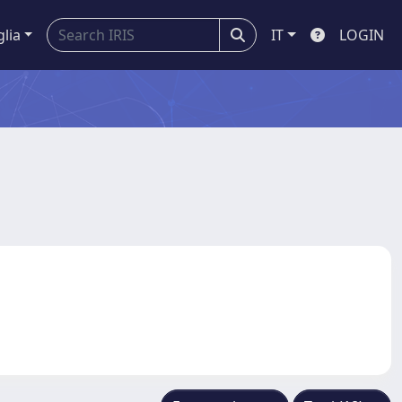
glia
IT
LOGIN