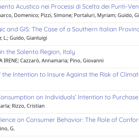
mento Acustico nei Processi di Scelta dei Punti-Ven
arco, Domenico; Pizzi, Simone; Portaluri, Myriam; Guido, Gi
 and GIS: The Case of a Southern Italian Provin
r, L.; Guido, Gianluigi
in the Salento Region, Italy
RIA IRENE; Cazzarò, Annamaria; Pino, Giovanni
 the Intention to Insure Against the Risk of Clim
onsumption on Individuals’ Intention to Purchase
rla; Rizzo, Cristian
dience on Consumer Behavior: The Role of Confo
ino, G.