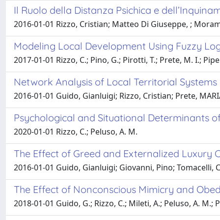
Il Ruolo della Distanza Psichica e dell’Inquina
2016-01-01 Rizzo, Cristian; Matteo Di Giuseppe, ; Moram
Modeling Local Development Using Fuzzy Logic
2017-01-01 Rizzo, C.; Pino, G.; Pirotti, T.; Prete, M. I.; Pipe
Network Analysis of Local Territorial Systems 
2016-01-01 Guido, Gianluigi; Rizzo, Cristian; Prete, MA
Psychological and Situational Determinants of
2020-01-01 Rizzo, C.; Peluso, A. M.
The Effect of Greed and Externalized Luxury C
2016-01-01 Guido, Gianluigi; Giovanni, Pino; Tomacelli, Ca
The Effect of Nonconscious Mimicry and Obe
2018-01-01 Guido, G.; Rizzo, C.; Mileti, A.; Peluso, A. M.; P