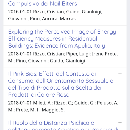
Compulsivo dei Nail Biters
2016-01-01 Rizzo, Cristian; Guido, Gianluigi;
Giovanni, Pino; Aurora, Marras
Exploring the Perceived Image of Energy
Efficiency Measures in Residential
Buildings: Evidence from Apulia, Italy
2018-01-01 Rizzo, Cristian; Piper, Luigi; Irene Prete,
M.; Pino, Giovanni; Guido, Gianluigi
Il Pink Bias: Effetti del Contesto di
Consumo, dell’Orientamento Sessuale e
del Tipo di Prodotto sulla Scelta dei
Prodotti di Colore Rosa
2018-01-01 Mileti, A.; Rizzo, C.; Guido, G.; Peluso, A.
M.; Prete, M. I.; Maggio, S.
Il Ruolo della Distanza Psichica e
dell’Inquinamento Acustico nei Processi di