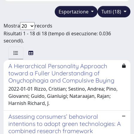
Esportazione
Tutti (18)
Mostra
records
Risultati 1 - 18 di 18 (tempo di esecuzione: 0.036
secondi).
A Hierarchical Personality Approach
toward a Fuller Understanding of
Onychophagia and Compulsive Buying
2022-01-01 Rizzo, Cristian; Sestino, Andrea; Pino,
Giovanni; Guido, Gianluigi; Nataraajan, Rajan;
Harnish Richard, J.
Assessing consumers’ behavioral
intentions to adopt green technologies: A
combined research framework