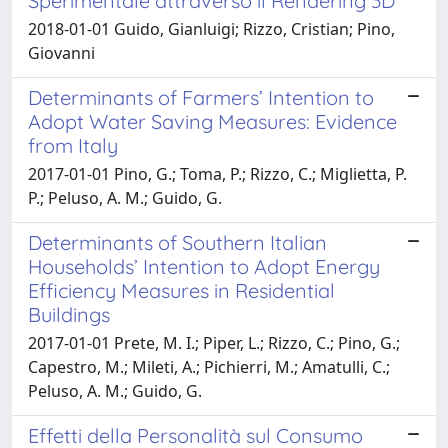
Sperimentale attraverso il Rendering 3D
2018-01-01 Guido, Gianluigi; Rizzo, Cristian; Pino,
Giovanni
Determinants of Farmers’ Intention to
Adopt Water Saving Measures: Evidence
from Italy
2017-01-01 Pino, G.; Toma, P.; Rizzo, C.; Miglietta, P.
P.; Peluso, A. M.; Guido, G.
Determinants of Southern Italian
Households’ Intention to Adopt Energy
Efficiency Measures in Residential
Buildings
2017-01-01 Prete, M. I.; Piper, L.; Rizzo, C.; Pino, G.;
Capestro, M.; Mileti, A.; Pichierri, M.; Amatulli, C.;
Peluso, A. M.; Guido, G.
Effetti della Personalità sul Consumo