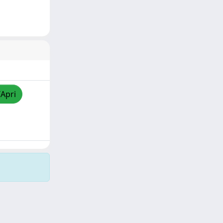
/Apri