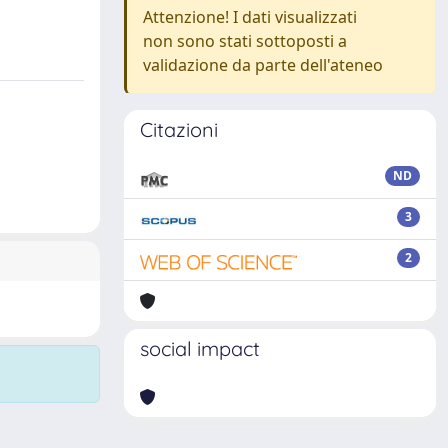
Attenzione! I dati visualizzati
non sono stati sottoposti a
validazione da parte dell'ateneo
Citazioni
ND
3
2
social impact