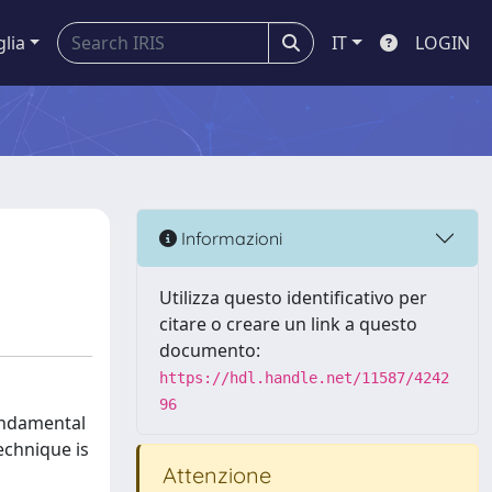
glia
IT
LOGIN
Informazioni
Utilizza questo identificativo per
citare o creare un link a questo
documento:
https://hdl.handle.net/11587/4242
96
fundamental
technique is
Attenzione