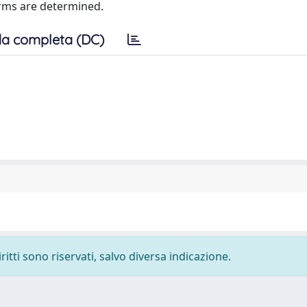
orms are determined.
a completa (DC)
ritti sono riservati, salvo diversa indicazione.