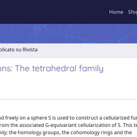
Home
Sfo
licato su Rivista
ns: The tetrahedral family
and freely on a sphere S is used to construct a cellularized 
rom the associated G-equivariant cellularization of S. This 
amily; the homology groups, the cohomology rings and the