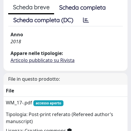
Scheda breve
Scheda completa
Scheda completa (DC)
Anno
2018
Appare nelle tipologie:
Articolo pubblicato su Rivista
File in questo prodotto:
File
WM_17-.pdf
accesso aperto
Tipologia: Post-print referato (Refereed author’s
manuscript)
Licenza: Creative commons