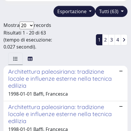
Esportazione
Tutti (63)
Mostra
records
Risultati 1 - 20 di 63
(tempo di esecuzione:
1
2
3
4
0.027 secondi).
Architettura paleosiriana: tradizione
locale e influenze esterne nella tecnica
edilizia
1998-01-01 Baffi, Francesca
Architettura paleosiriana: tradizione
locale e influenze esterne nella tecnica
edilizia
1998-01-01 Baffi, Francesca