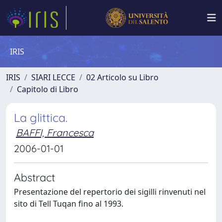
IRIS
IRIS
SIARI LECCE
02 Articolo su Libro
Capitolo di Libro
La glittica.
BAFFI, Francesca
2006-01-01
Abstract
Presentazione del repertorio dei sigilli rinvenuti nel
sito di Tell Tuqan fino al 1993.