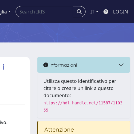
glia
IT
LOGIN
 i
Informazioni
Utilizza questo identificativo per
citare o creare un link a questo
documento:
https://hdl.handle.net/11587/1103
55
ivo.
Attenzione