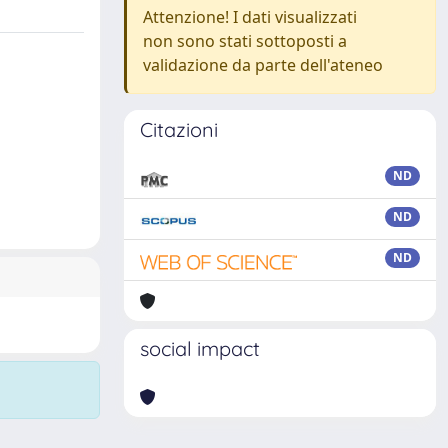
Attenzione! I dati visualizzati
non sono stati sottoposti a
validazione da parte dell'ateneo
Citazioni
ND
ND
ND
social impact