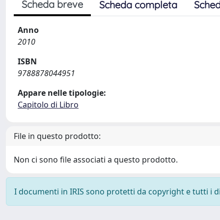
Scheda breve
Scheda completa
Sched
Anno
2010
ISBN
9788878044951
Appare nelle tipologie:
Capitolo di Libro
File in questo prodotto:
Non ci sono file associati a questo prodotto.
I documenti in IRIS sono protetti da copyright e tutti i di