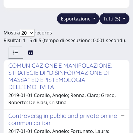
Esportazione
Tutti (5)
Mostra
records
Risultati 1 - 5 di 5 (tempo di esecuzione: 0.001 secondi).
COMUNICAZIONE E MANIPOLAZIONE:
STRATEGIE DI “DISINFORMAZIONE DI
MASSA” ED EPISTEMOLOGIA
DELL’EMOTIVITÀ
2019-01-01 Corallo, Angelo; Renna, Clara; Greco,
Roberto; De Blasi, Cristina
Controversy in public and private online
communication
2017-01-01 Corallo, Angelo; Fortunato, Laura;