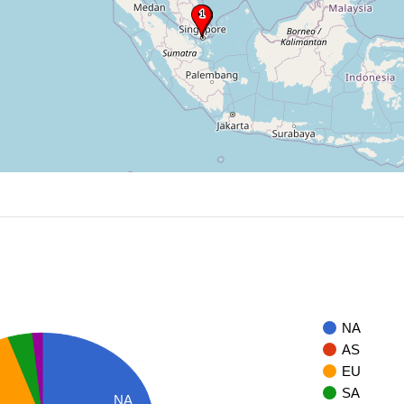
NA
AS
EU
SA
NA