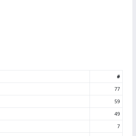
#
77
59
49
7