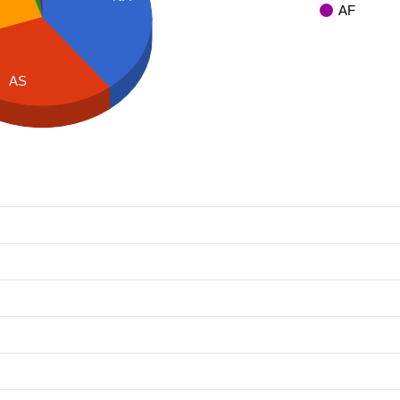
AF
AS