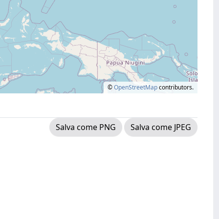
©
OpenStreetMap
contributors.
Salva come PNG
Salva come JPEG