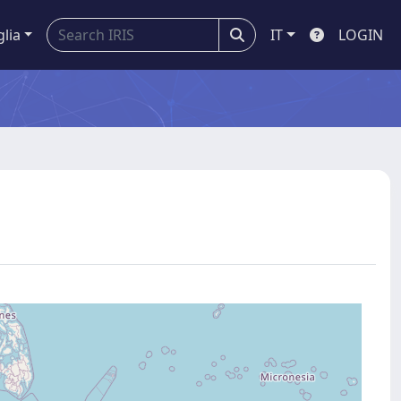
glia
IT
LOGIN