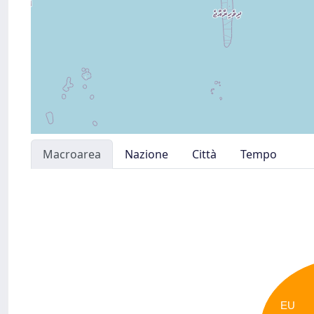
Macroarea
Nazione
Città
Tempo
EU