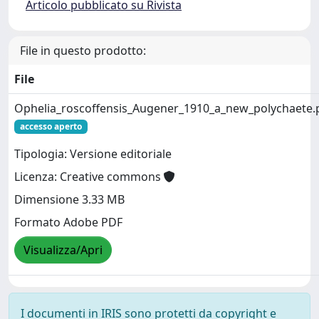
Articolo pubblicato su Rivista
File in questo prodotto:
File
Ophelia_roscoffensis_Augener_1910_a_new_polychaete.
accesso aperto
Tipologia: Versione editoriale
Licenza: Creative commons
Dimensione 3.33 MB
Formato Adobe PDF
Visualizza/Apri
I documenti in IRIS sono protetti da copyright e