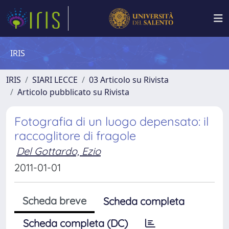
IRIS
IRIS
SIARI LECCE
03 Articolo su Rivista
Articolo pubblicato su Rivista
Fotografia di un luogo depensato: il
raccoglitore di fragole
Del Gottardo, Ezio
2011-01-01
Scheda breve
Scheda completa
Scheda completa (DC)