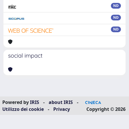
ND
ND
ND
social impact
Powered by
IRIS
-
about IRIS
-
Utilizzo dei cookie
-
Privacy
Copyright © 2026