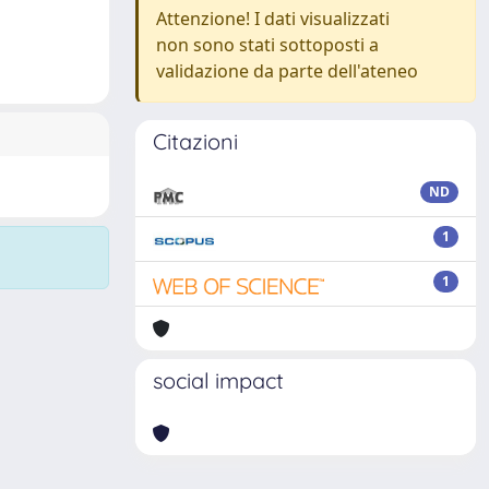
Attenzione! I dati visualizzati
non sono stati sottoposti a
validazione da parte dell'ateneo
Citazioni
ND
1
1
social impact