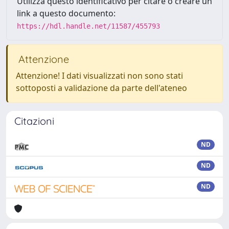
Utilizza questo identificativo per citare o creare un
link a questo documento:
https://hdl.handle.net/11587/455793
Attenzione
Attenzione! I dati visualizzati non sono stati
sottoposti a validazione da parte dell'ateneo
Citazioni
ND
ND
ND