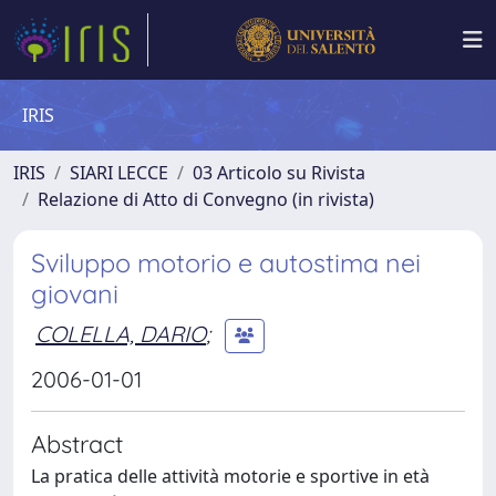
IRIS
IRIS
SIARI LECCE
03 Articolo su Rivista
Relazione di Atto di Convegno (in rivista)
Sviluppo motorio e autostima nei
giovani
COLELLA, DARIO
;
2006-01-01
Abstract
La pratica delle attività motorie e sportive in età