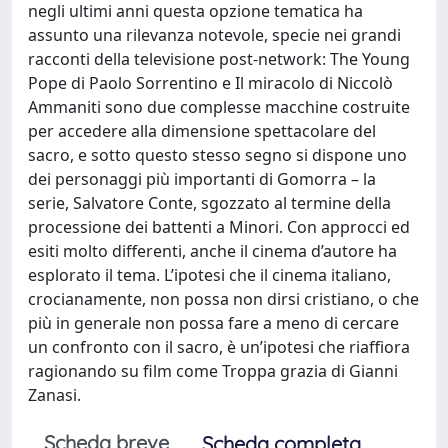
negli ultimi anni questa opzione tematica ha
assunto una rilevanza notevole, specie nei grandi
racconti della televisione post-network: The Young
Pope di Paolo Sorrentino e Il miracolo di Niccolò
Ammaniti sono due complesse macchine costruite
per accedere alla dimensione spettacolare del
sacro, e sotto questo stesso segno si dispone uno
dei personaggi più importanti di Gomorra – la
serie, Salvatore Conte, sgozzato al termine della
processione dei battenti a Minori. Con approcci ed
esiti molto differenti, anche il cinema d’autore ha
esplorato il tema. L’ipotesi che il cinema italiano,
crocianamente, non possa non dirsi cristiano, o che
più in generale non possa fare a meno di cercare
un confronto con il sacro, è un’ipotesi che riaffiora
ragionando su film come Troppa grazia di Gianni
Zanasi.
Scheda breve
Scheda completa