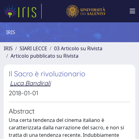
IRIS
IRIS
SIARI LECCE
03 Articolo su Rivista
Articolo pubblicato su Rivista
Il Sacro è rivoluzionario
Luca Bandirali
2018-01-01
Abstract
Una certa tendenza del cinema italiano è
caratterizzata dalla narrazione del sacro, e non si
tratta di una tendenza recente. Indubbiamente