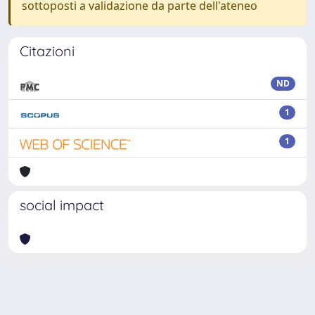
sottoposti a validazione da parte dell'ateneo
Citazioni
ND
1
1
social impact