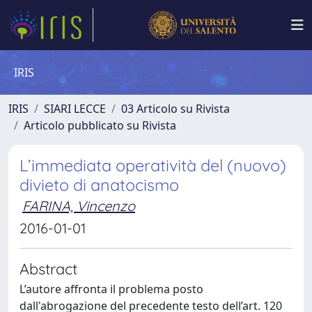
IRIS
IRIS
SIARI LECCE
03 Articolo su Rivista
Articolo pubblicato su Rivista
L’immediata operatività del (nuovo)
divieto di anatocismo
FARINA, Vincenzo
2016-01-01
Abstract
L’autore affronta il problema posto
dall'abrogazione del precedente testo dell’art. 120