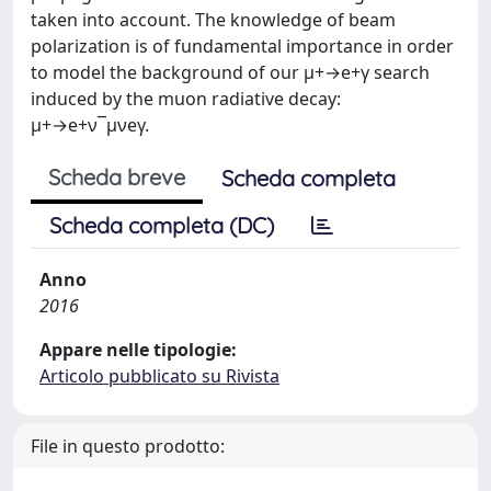
taken into account. The knowledge of beam
polarization is of fundamental importance in order
to model the background of our μ+→e+γ search
induced by the muon radiative decay:
μ+→e+ν¯μνeγ.
Scheda breve
Scheda completa
Scheda completa (DC)
Anno
2016
Appare nelle tipologie:
Articolo pubblicato su Rivista
File in questo prodotto: