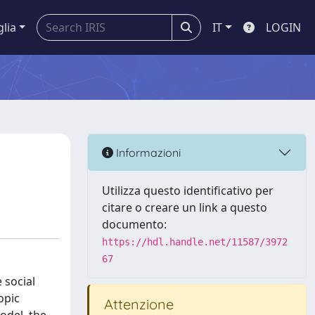
glia
IT
LOGIN
Informazioni
Utilizza questo identificativo per
citare o creare un link a questo
documento:
https://hdl.handle.net/11587/3972
67
 social
opic
Attenzione