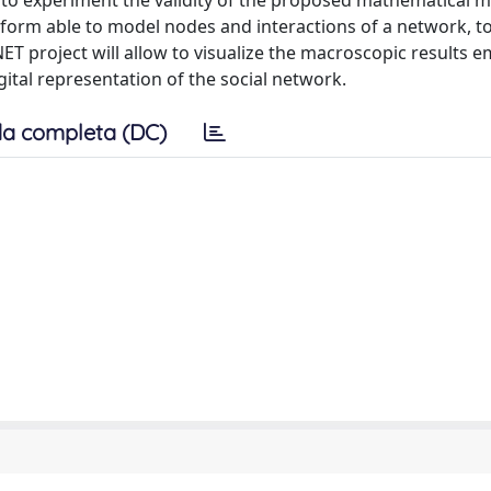
m to experiment the validity of the proposed mathematical m
tform able to model nodes and interactions of a network, t
NET project will allow to visualize the macroscopic results 
ital representation of the social network.
a completa (DC)