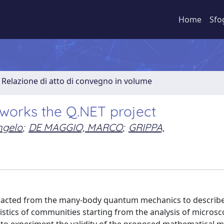
Home
Sfo
Relazione di atto di convegno in volume
works the Q.NET project
ngelo
;
DE MAGGIO, MARCO
;
GRIPPA,
xtracted from the many-body quantum mechanics to describe
istics of communities starting from the analysis of microsc