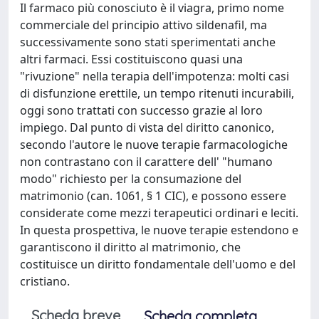
Il farmaco più conosciuto è il viagra, primo nome
commerciale del principio attivo sildenafil, ma
successivamente sono stati sperimentati anche
altri farmaci. Essi costituiscono quasi una
"rivuzione" nella terapia dell'impotenza: molti casi
di disfunzione erettile, un tempo ritenuti incurabili,
oggi sono trattati con successo grazie al loro
impiego. Dal punto di vista del diritto canonico,
secondo l'autore le nuove terapie farmacologiche
non contrastano con il carattere dell' "humano
modo" richiesto per la consumazione del
matrimonio (can. 1061, § 1 CIC), e possono essere
considerate come mezzi terapeutici ordinari e leciti.
In questa prospettiva, le nuove terapie estendono e
garantiscono il diritto al matrimonio, che
costituisce un diritto fondamentale dell'uomo e del
cristiano.
Scheda breve
Scheda completa