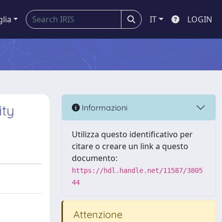
glia
IT
LOGIN
ity
Informazioni
Utilizza questo identificativo per
citare o creare un link a questo
documento:
https://hdl.handle.net/11587/3805
44
Attenzione