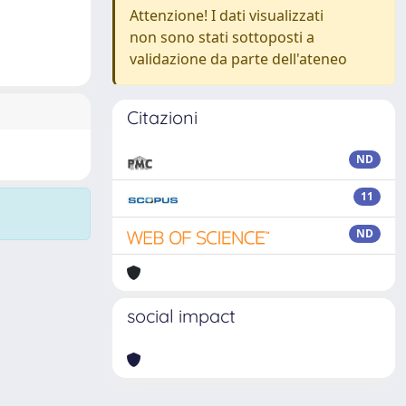
Attenzione! I dati visualizzati
non sono stati sottoposti a
validazione da parte dell'ateneo
Citazioni
ND
11
ND
social impact