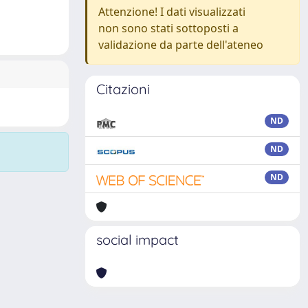
Attenzione! I dati visualizzati
non sono stati sottoposti a
validazione da parte dell'ateneo
Citazioni
ND
ND
ND
social impact