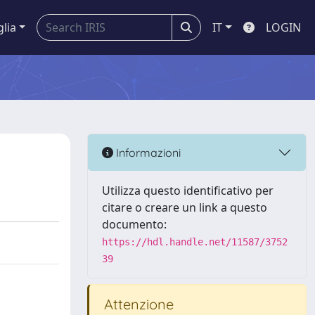
glia
IT
LOGIN
Informazioni
Utilizza questo identificativo per
citare o creare un link a questo
documento:
https://hdl.handle.net/11587/3752
39
Attenzione