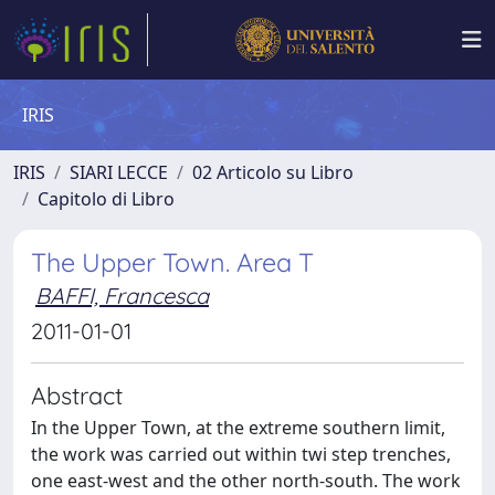
IRIS
IRIS
SIARI LECCE
02 Articolo su Libro
Capitolo di Libro
The Upper Town. Area T
BAFFI, Francesca
2011-01-01
Abstract
In the Upper Town, at the extreme southern limit,
the work was carried out within twi step trenches,
one east-west and the other north-south. The work