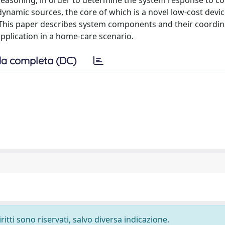
easoning, in order to determine the system response to co
ynamic sources, the core of which is a novel low-cost devi
 This paper describes system components and their coordi
pplication in a home-care scenario.
a completa (DC)
ritti sono riservati, salvo diversa indicazione.