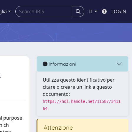
glia
IT
LOGIN
Informazioni
,
Utilizza questo identificativo per
citare o creare un link a questo
documento:
https://hdl.handle.net/11587/3411
64
al purpose
hich
Attenzione