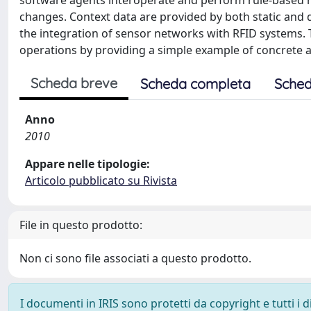
software agents interoperate and perform rule-based r
changes. Context data are provided by both static and d
the integration of sensor networks with RFID systems.
operations by providing a simple example of concrete a
Scheda breve
Scheda completa
Sched
Anno
2010
Appare nelle tipologie:
Articolo pubblicato su Rivista
File in questo prodotto:
Non ci sono file associati a questo prodotto.
I documenti in IRIS sono protetti da copyright e tutti i di