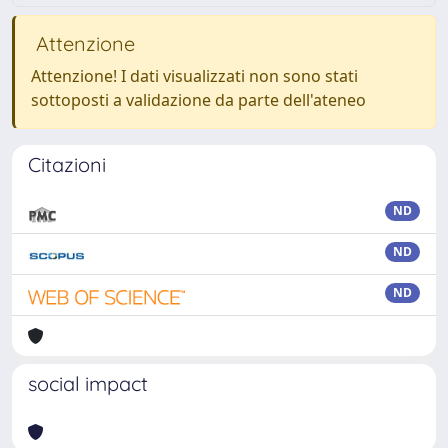
Attenzione
Attenzione! I dati visualizzati non sono stati
sottoposti a validazione da parte dell'ateneo
Citazioni
ND
ND
ND
social impact