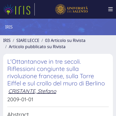
IRIS
IRIS
SIARI LECCE
03 Articolo su Rivista
Articolo pubblicato su Rivista
L'Ottantanove in tre secoli.
Riflessioni congiunte sulla
rivoluzione francese, sulla Torre
Eiffel e sul crollo del muro di Berlino
CRISTANTE, Stefano
2009-01-01
Abstract