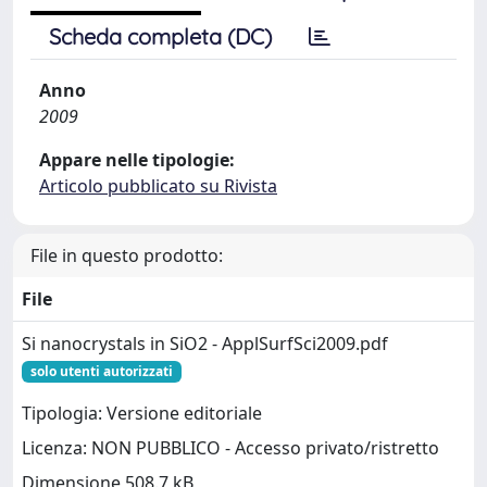
Scheda completa (DC)
Anno
2009
Appare nelle tipologie:
Articolo pubblicato su Rivista
File in questo prodotto:
File
Si nanocrystals in SiO2 - ApplSurfSci2009.pdf
solo utenti autorizzati
Tipologia: Versione editoriale
Licenza: NON PUBBLICO - Accesso privato/ristretto
Dimensione 508.7 kB