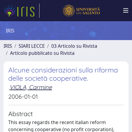
IRIS
IRIS
SIARI LECCE
03 Articolo su Rivista
Articolo pubblicato su Rivista
Alcune considerazioni sulla riforma
delle società cooperative.
VIOLA, Carmine
2006-01-01
Abstract
This essay regards the recent italian reform
concerning cooperative (no profit corporation),