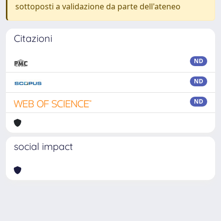
sottoposti a validazione da parte dell'ateneo
Citazioni
ND
ND
ND
social impact