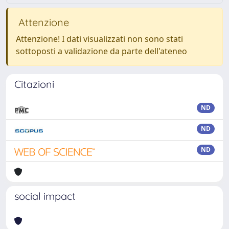
Attenzione
Attenzione! I dati visualizzati non sono stati
sottoposti a validazione da parte dell'ateneo
Citazioni
ND
ND
ND
social impact