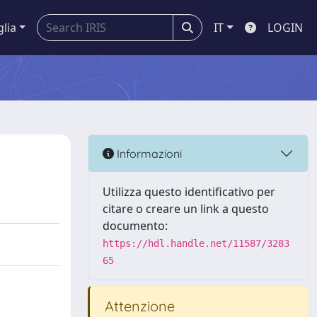
glia
IT
LOGIN
Informazioni
Utilizza questo identificativo per
citare o creare un link a questo
documento:
https://hdl.handle.net/11587/3283
65
Attenzione