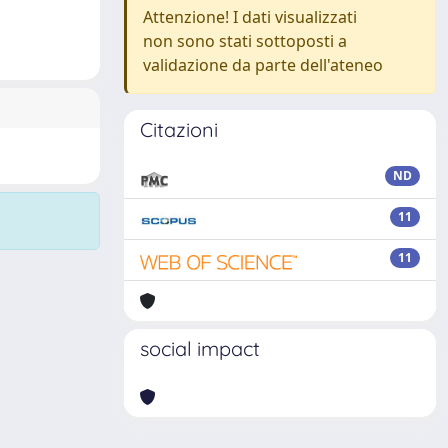
Attenzione! I dati visualizzati
non sono stati sottoposti a
validazione da parte dell'ateneo
Citazioni
ND
11
11
social impact