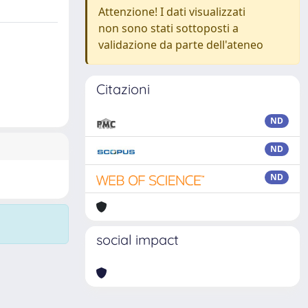
Attenzione! I dati visualizzati
non sono stati sottoposti a
validazione da parte dell'ateneo
Citazioni
ND
ND
ND
social impact