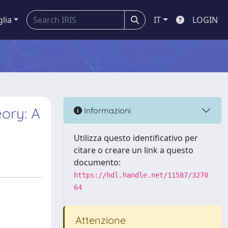
glia
IT
LOGIN
ory: A
Informazioni
Utilizza questo identificativo per
citare o creare un link a questo
documento:
https://hdl.handle.net/11587/3270
64
Attenzione