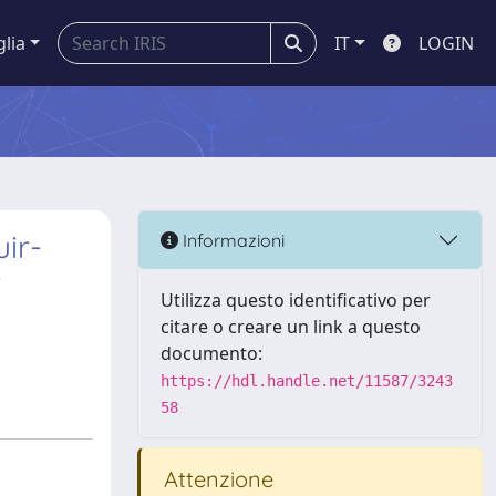
glia
IT
LOGIN
uir-
Informazioni
r
Utilizza questo identificativo per
citare o creare un link a questo
documento:
https://hdl.handle.net/11587/3243
58
Attenzione