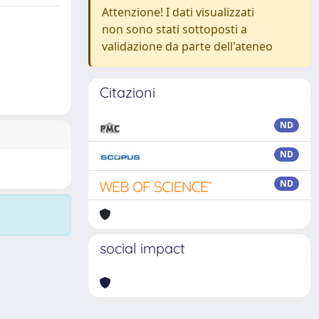
Attenzione! I dati visualizzati
non sono stati sottoposti a
validazione da parte dell'ateneo
Citazioni
ND
ND
ND
social impact