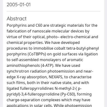
2005-01-01
Abstract
Porphyrins and C60 are strategic materials for the
fabrication of nanoscale molecular devices by
virtue of their optical, photo– electro-chemical and
chemical properties. We have developed
procedures to immobilise cobalt tetra-butyl-phenyl
porphyrins (CoTBPPs) on gold surfaces via ligation
to self-assembled monolayers of aromatic
aminothiophenols (4-ATP). We have used
synchrotron radiation photoemission and near-
edge X-ray absorption, NEXAFS, to characterise
such films, both in their native state, and with
ligated fulleropyrrolidines N-methyl-2-( p-
pyridyl)-3,4-fulleropyrrolidine (Py-C60), forming
charge-separation complexes which may have
applications in solar cells. While photoemission