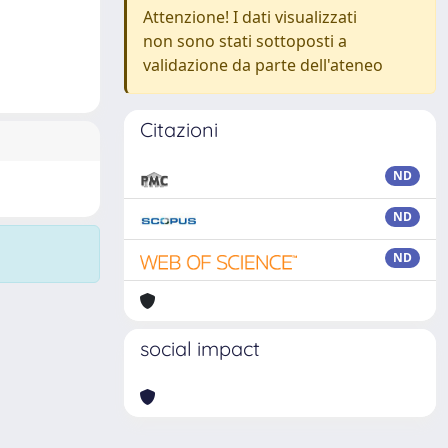
Attenzione! I dati visualizzati
non sono stati sottoposti a
validazione da parte dell'ateneo
Citazioni
ND
ND
ND
social impact