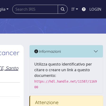
glia
IT
LOGIN
 cancer
Informazioni
Utilizza questo identificativo per
E, Santo
citare o creare un link a questo
documento:
https://hdl.handle.net/11587/1169
00
Attenzione