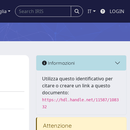
glia
IT
LOGIN
Informazioni
Utilizza questo identificativo per
citare o creare un link a questo
documento:
https://hdl.handle.net/11587/1083
32
Attenzione