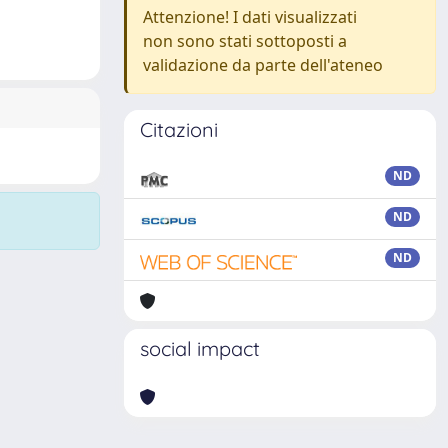
Attenzione! I dati visualizzati
non sono stati sottoposti a
validazione da parte dell'ateneo
Citazioni
ND
ND
ND
social impact