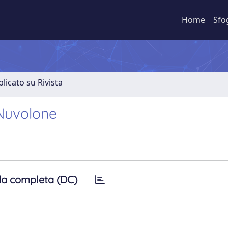
Home
Sfo
licato su Rivista
 Nuvolone
a completa (DC)