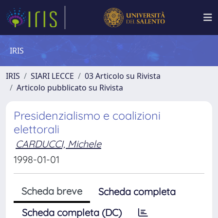
IRIS
IRIS
SIARI LECCE
03 Articolo su Rivista
Articolo pubblicato su Rivista
Presidenzialismo e coalizioni
elettorali
CARDUCCI, Michele
1998-01-01
Scheda breve
Scheda completa
Scheda completa (DC)