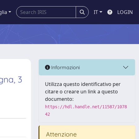
glia
IT
LOGIN
Informazioni
gna, 3
Utilizza questo identificativo per
citare o creare un link a questo
documento:
https://hdl.handle.net/11587/1078
42
Attenzione