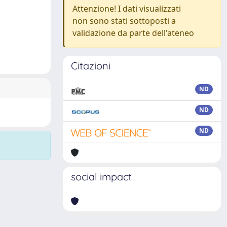
Attenzione! I dati visualizzati
non sono stati sottoposti a
validazione da parte dell'ateneo
Citazioni
ND
ND
ND
social impact