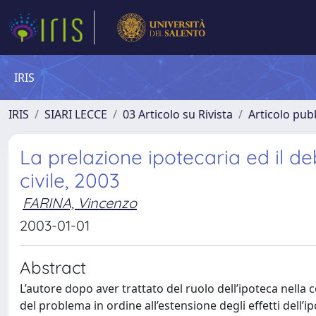
IRIS
IRIS
SIARI LECCE
03 Articolo su Rivista
Articolo pubb
La prelazione ipotecaria ed il deb
civile, 2003
FARINA, Vincenzo
2003-01-01
Abstract
L’autore dopo aver trattato del ruolo dell’ipoteca nella
del problema in ordine all’estensione degli effetti dell’i