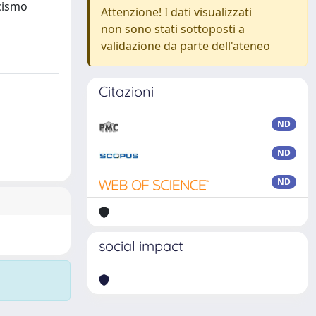
ocismo
Attenzione! I dati visualizzati
non sono stati sottoposti a
validazione da parte dell'ateneo
Citazioni
ND
ND
ND
social impact