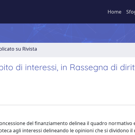
Home
Sfo
licato su Rivista
ito di interessi, in Rassegna di diri
 concessione del finanziamento delinea il quadro normativo e
poteca agli interessi delineando le opinioni che si dividono i