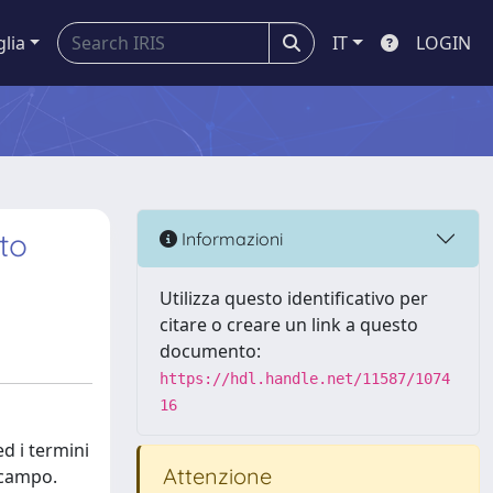
glia
IT
LOGIN
tto
Informazioni
Utilizza questo identificativo per
citare o creare un link a questo
documento:
https://hdl.handle.net/11587/1074
16
d i termini
Attenzione
l campo.