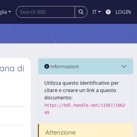
glia
IT
LOGIN
ana di
Informazioni
Utilizza questo identificativo per
citare o creare un link a questo
documento:
https://hdl.handle.net/11587/1062
49
Attenzione