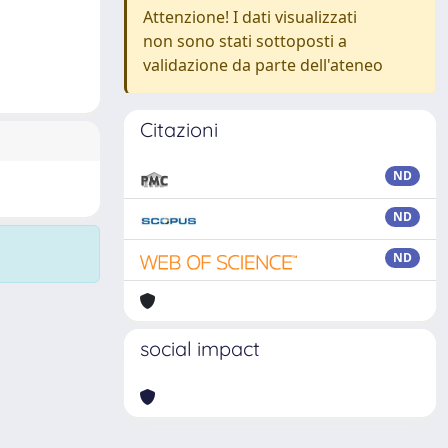
Attenzione! I dati visualizzati
non sono stati sottoposti a
validazione da parte dell'ateneo
Citazioni
ND
ND
ND
social impact