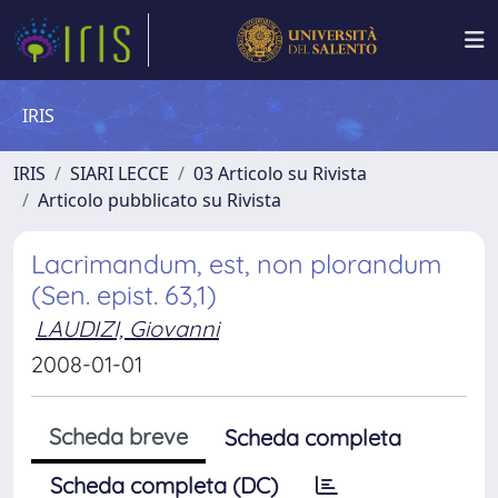
IRIS
IRIS
SIARI LECCE
03 Articolo su Rivista
Articolo pubblicato su Rivista
Lacrimandum, est, non plorandum
(Sen. epist. 63,1)
LAUDIZI, Giovanni
2008-01-01
Scheda breve
Scheda completa
Scheda completa (DC)