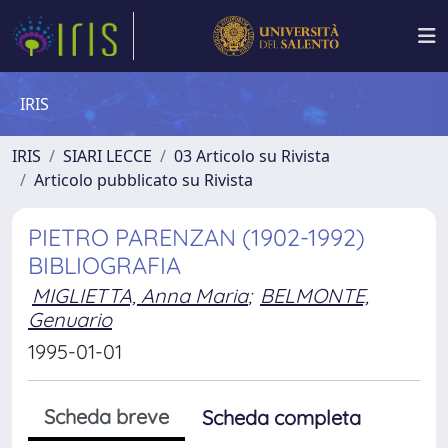
IRIS
IRIS
SIARI LECCE
03 Articolo su Rivista
Articolo pubblicato su Rivista
PIETRO PARENZAN (1902-1992)
BIBLIOGRAFIA
MIGLIETTA, Anna Maria
;
BELMONTE,
Genuario
1995-01-01
Scheda breve
Scheda completa