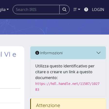
glia
IT
LOGIN
l VI e
Informazioni
Utilizza questo identificativo per
citare o creare un link a questo
documento:
https://hdl.handle.net/11587/1027
83
Attenzione