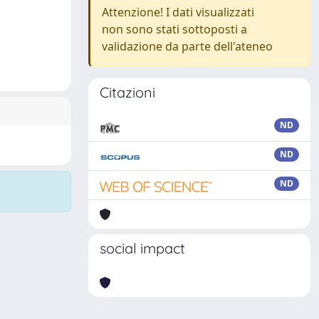
Attenzione! I dati visualizzati
non sono stati sottoposti a
validazione da parte dell'ateneo
Citazioni
ND
ND
ND
social impact