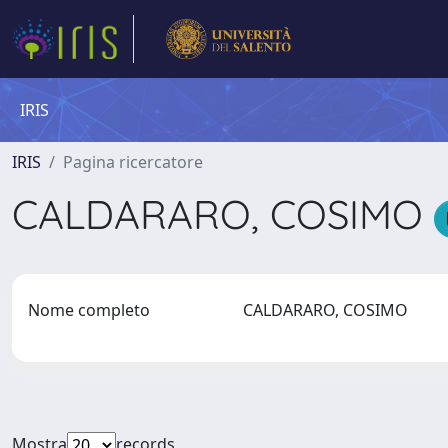
IRIS
IRIS
Pagina ricercatore
CALDARARO, COSIMO
Nome completo
CALDARARO, COSIMO
Mostra
records