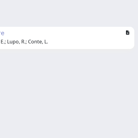
re
E.; Lupo, R.; Conte, L.