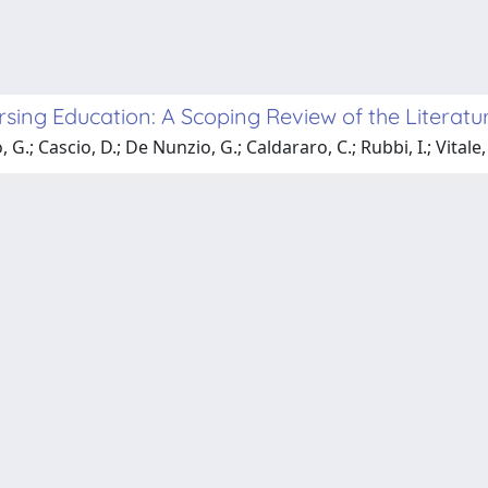
Nursing Education: A Scoping Review of the Literatu
.; Cascio, D.; De Nunzio, G.; Caldararo, C.; Rubbi, I.; Vitale, 